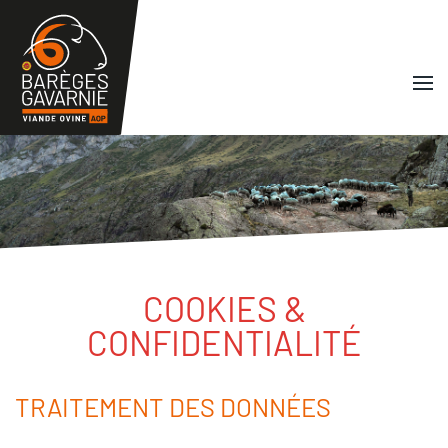
Skip to main content
COOKIES &
CONFIDENTIALITÉ
TRAITEMENT DES DONNÉES