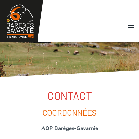
Skip to main content
CONTACT
COORDONNÉES
AOP Barèges-Gavarnie