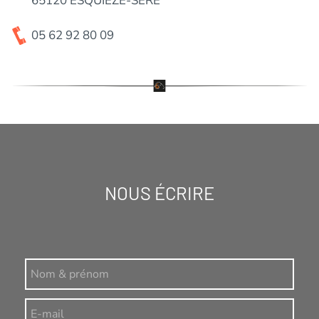
65120 ESQUIÈZE-SÈRE
05 62 92 80 09
NOUS ÉCRIRE