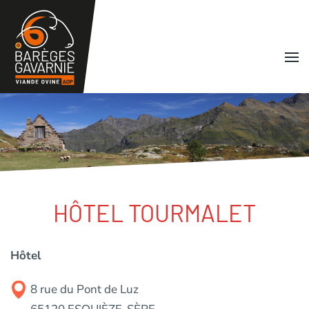
Skip to main content
HÔTEL TOURMALET
Hôtel
8 rue du Pont de Luz